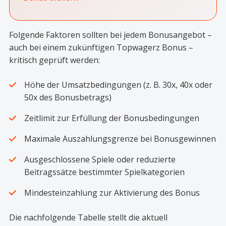
Folgende Faktoren sollten bei jedem Bonusangebot –
auch bei einem zukünftigen Topwagerz Bonus –
kritisch geprüft werden:
Höhe der Umsatzbedingungen (z. B. 30x, 40x oder
50x des Bonusbetrags)
Zeitlimit zur Erfüllung der Bonusbedingungen
Maximale Auszahlungsgrenze bei Bonusgewinnen
Ausgeschlossene Spiele oder reduzierte
Beitragssätze bestimmter Spielkategorien
Mindesteinzahlung zur Aktivierung des Bonus
Die nachfolgende Tabelle stellt die aktuell