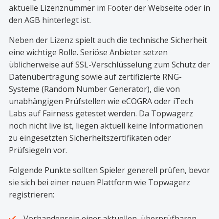
aktuelle Lizenznummer im Footer der Webseite oder in
den AGB hinterlegt ist.
Neben der Lizenz spielt auch die technische Sicherheit
eine wichtige Rolle. Seriöse Anbieter setzen
üblicherweise auf SSL-Verschlüsselung zum Schutz der
Datenübertragung sowie auf zertifizierte RNG-
Systeme (Random Number Generator), die von
unabhängigen Prüfstellen wie eCOGRA oder iTech
Labs auf Fairness getestet werden. Da Topwagerz
noch nicht live ist, liegen aktuell keine Informationen
zu eingesetzten Sicherheitszertifikaten oder
Prüfsiegeln vor.
Folgende Punkte sollten Spieler generell prüfen, bevor
sie sich bei einer neuen Plattform wie Topwagerz
registrieren:
Vorhandensein einer aktuellen, überprüfbaren