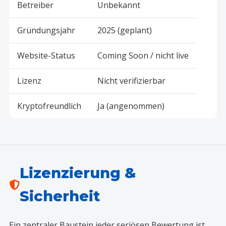
Betreiber
Unbekannt
Gründungsjahr
2025 (geplant)
Website-Status
Coming Soon / nicht live
Lizenz
Nicht verifizierbar
Kryptofreundlich
Ja (angenommen)
Lizenzierung &
Sicherheit
Ein zentraler Baustein jeder seriösen Bewertung ist