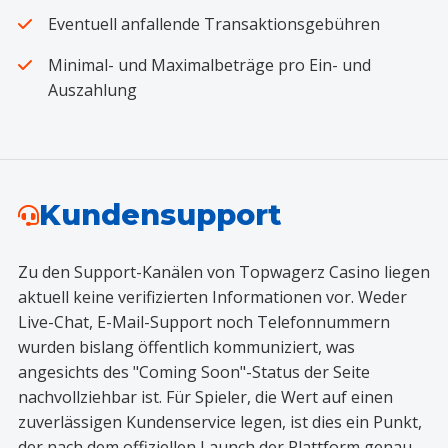
Eventuell anfallende Transaktionsgebühren
Minimal- und Maximalbeträge pro Ein- und
Auszahlung
Kundensupport
Zu den Support-Kanälen von Topwagerz Casino liegen
aktuell keine verifizierten Informationen vor. Weder
Live-Chat, E-Mail-Support noch Telefonnummern
wurden bislang öffentlich kommuniziert, was
angesichts des "Coming Soon"-Status der Seite
nachvollziehbar ist. Für Spieler, die Wert auf einen
zuverlässigen Kundenservice legen, ist dies ein Punkt,
der nach dem offiziellen Launch der Plattform genau