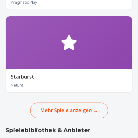
Pragmatic Play
Starburst
NetEnt
Mehr Spiele anzeigen →
Spielebibliothek & Anbieter