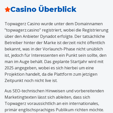
Casino Überblick
Topwagerz Casino wurde unter dem Domainnamen
"topwagerz.casino" registriert, wobei die Registrierung
über den Anbieter Dynadot erfolgte. Der tatsächliche
Betreiber hinter der Marke ist derzeit nicht öffentlich
bekannt, was in der Vorlaunch-Phase nicht unüblich
ist, jedoch für Interessenten ein Punkt sein sollte, den
man im Auge behält. Das geplante Startjahr wird mit
2025 angegeben, wobei es sich hierbei um eine
Projektion handelt, da die Plattform zum jetzigen
Zeitpunkt noch nicht live ist.
Aus SEO-technischen Hinweisen und vorbereitenden
Marketingtexten lässt sich ableiten, dass sich
Topwagerz voraussichtlich an ein internationales,
primär englischsprachiges Publikum richten möchte.