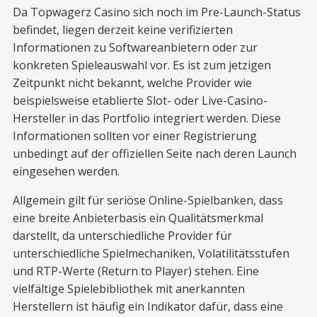
Da Topwagerz Casino sich noch im Pre-Launch-Status
befindet, liegen derzeit keine verifizierten
Informationen zu Softwareanbietern oder zur
konkreten Spieleauswahl vor. Es ist zum jetzigen
Zeitpunkt nicht bekannt, welche Provider wie
beispielsweise etablierte Slot- oder Live-Casino-
Hersteller in das Portfolio integriert werden. Diese
Informationen sollten vor einer Registrierung
unbedingt auf der offiziellen Seite nach deren Launch
eingesehen werden.
Allgemein gilt für seriöse Online-Spielbanken, dass
eine breite Anbieterbasis ein Qualitätsmerkmal
darstellt, da unterschiedliche Provider für
unterschiedliche Spielmechaniken, Volatilitätsstufen
und RTP-Werte (Return to Player) stehen. Eine
vielfältige Spielebibliothek mit anerkannten
Herstellern ist häufig ein Indikator dafür, dass eine