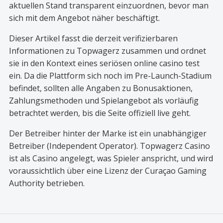
aktuellen Stand transparent einzuordnen, bevor man
sich mit dem Angebot näher beschäftigt.
Dieser Artikel fasst die derzeit verifizierbaren
Informationen zu Topwagerz zusammen und ordnet
sie in den Kontext eines seriösen online casino test
ein. Da die Plattform sich noch im Pre-Launch-Stadium
befindet, sollten alle Angaben zu Bonusaktionen,
Zahlungsmethoden und Spielangebot als vorläufig
betrachtet werden, bis die Seite offiziell live geht.
Der Betreiber hinter der Marke ist ein unabhängiger
Betreiber (Independent Operator). Topwagerz Casino
ist als Casino angelegt, was Spieler anspricht, und wird
voraussichtlich über eine Lizenz der Curaçao Gaming
Authority betrieben.