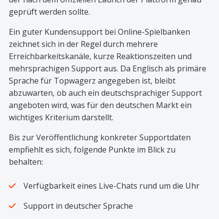
geprüft werden sollte.
Ein guter Kundensupport bei Online-Spielbanken
zeichnet sich in der Regel durch mehrere
Erreichbarkeitskanäle, kurze Reaktionszeiten und
mehrsprachigen Support aus. Da Englisch als primäre
Sprache für Topwagerz angegeben ist, bleibt
abzuwarten, ob auch ein deutschsprachiger Support
angeboten wird, was für den deutschen Markt ein
wichtiges Kriterium darstellt.
Bis zur Veröffentlichung konkreter Supportdaten
empfiehlt es sich, folgende Punkte im Blick zu
behalten:
Verfügbarkeit eines Live-Chats rund um die Uhr
Support in deutscher Sprache