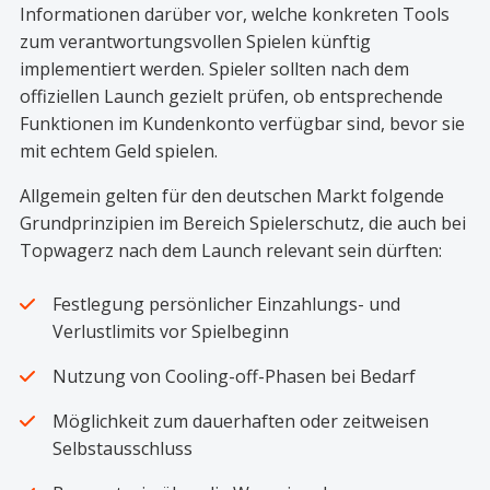
Informationen darüber vor, welche konkreten Tools
zum verantwortungsvollen Spielen künftig
implementiert werden. Spieler sollten nach dem
offiziellen Launch gezielt prüfen, ob entsprechende
Funktionen im Kundenkonto verfügbar sind, bevor sie
mit echtem Geld spielen.
Allgemein gelten für den deutschen Markt folgende
Grundprinzipien im Bereich Spielerschutz, die auch bei
Topwagerz nach dem Launch relevant sein dürften:
Festlegung persönlicher Einzahlungs- und
Verlustlimits vor Spielbeginn
Nutzung von Cooling-off-Phasen bei Bedarf
Möglichkeit zum dauerhaften oder zeitweisen
Selbstausschluss