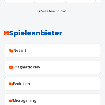
+24 weitere Studios
Spieleanbieter
NetEnt
Pragmatic Play
Evolution
Microgaming