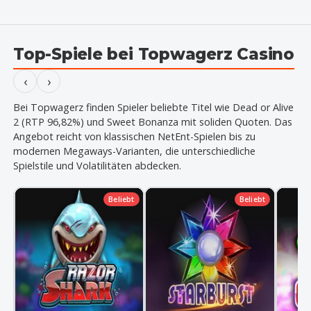
Top-Spiele bei Topwagerz Casino
‹
›
Bei Topwagerz finden Spieler beliebte Titel wie Dead or Alive
2 (RTP 96,82%) und Sweet Bonanza mit soliden Quoten. Das
Angebot reicht von klassischen NetEnt-Spielen bis zu
modernen Megaways-Varianten, die unterschiedliche
Spielstile und Volatilitäten abdecken.
u
Beliebt
Beliebt