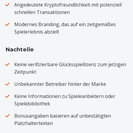
Angedeutete Kryptofreundlichkeit mit potenziell
schnellen Transaktionen
Modernes Branding, das auf ein zeitgemäßes
Spielerlebnis abzielt
Nachteile
Keine verifizierbare Glücksspiellizenz zum jetzigen
Zeitpunkt
Unbekannter Betreiber hinter der Marke
Keine Informationen zu Spieleanbietern oder
Spielebibliothek
Bonusangaben basieren auf unbestätigten
Platzhaltertexten