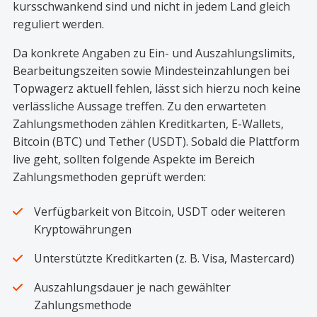
kursschwankend sind und nicht in jedem Land gleich
reguliert werden.
Da konkrete Angaben zu Ein- und Auszahlungslimits,
Bearbeitungszeiten sowie Mindesteinzahlungen bei
Topwagerz aktuell fehlen, lässt sich hierzu noch keine
verlässliche Aussage treffen. Zu den erwarteten
Zahlungsmethoden zählen Kreditkarten, E-Wallets,
Bitcoin (BTC) und Tether (USDT). Sobald die Plattform
live geht, sollten folgende Aspekte im Bereich
Zahlungsmethoden geprüft werden:
Verfügbarkeit von Bitcoin, USDT oder weiteren
Kryptowährungen
Unterstützte Kreditkarten (z. B. Visa, Mastercard)
Auszahlungsdauer je nach gewählter
Zahlungsmethode