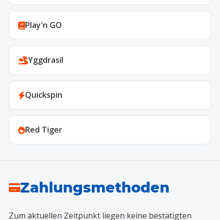
Play'n GO
Yggdrasil
Quickspin
Red Tiger
Zahlungsmethoden
Zum aktuellen Zeitpunkt liegen keine bestätigten