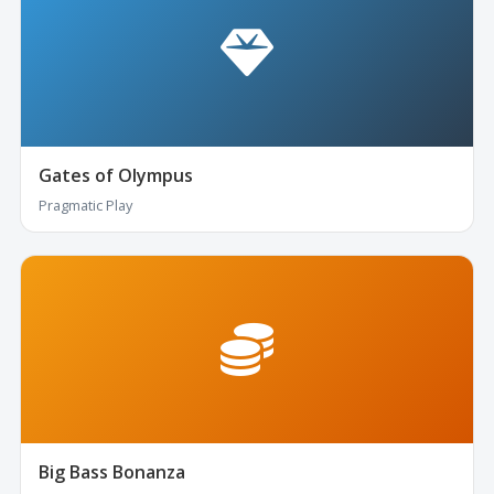
Gates of Olympus
Pragmatic Play
Big Bass Bonanza