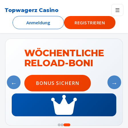
☰
Topwagerz Casino
Anmeldung
REGISTRIEREN
WÖCHENTLICHE
RELOAD-BONI
←
→
BONUS SICHERN