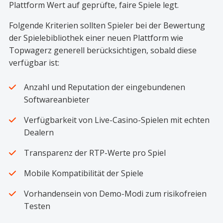
Plattform Wert auf geprüfte, faire Spiele legt.
Folgende Kriterien sollten Spieler bei der Bewertung
der Spielebibliothek einer neuen Plattform wie
Topwagerz generell berücksichtigen, sobald diese
verfügbar ist:
Anzahl und Reputation der eingebundenen
Softwareanbieter
Verfügbarkeit von Live-Casino-Spielen mit echten
Dealern
Transparenz der RTP-Werte pro Spiel
Mobile Kompatibilität der Spiele
Vorhandensein von Demo-Modi zum risikofreien
Testen